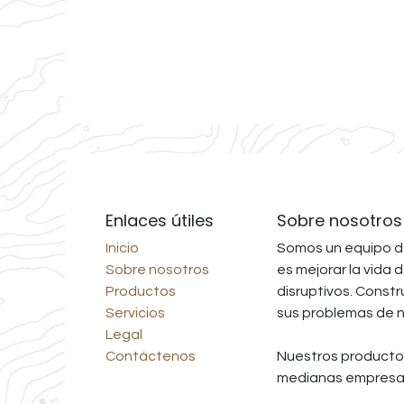
Enlaces útiles
Sobre nosotros
Inicio
Somos un equipo d
Sobre nosotros
es mejorar la vida
Productos
disruptivos. Const
Servicios
sus problemas de 
Legal
Contáctenos
Nuestros producto
medianas empresas 