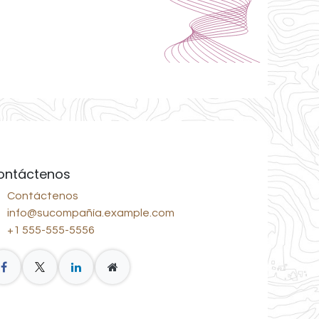
ontáctenos
Contáctenos
info@sucompañía.example.com
+1 555-555-5556