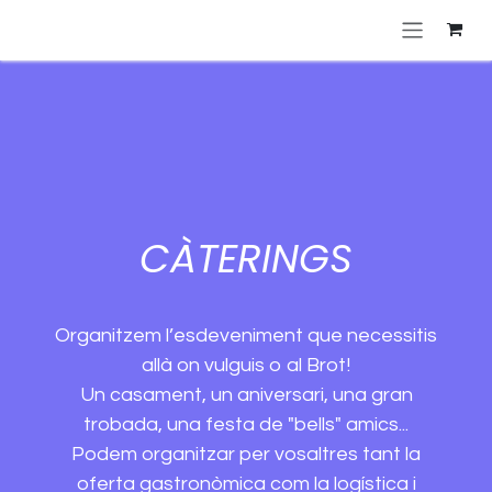
Skip to Content
CÀTERINGS
Organitzem l’esdeveniment que necessitis
allà on vulguis o al Brot!
Un casament, un aniversari, una gran
trobada, una festa de "bells" amics...
Podem organitzar per vosaltres tant la
oferta gastronòmica com la logística i