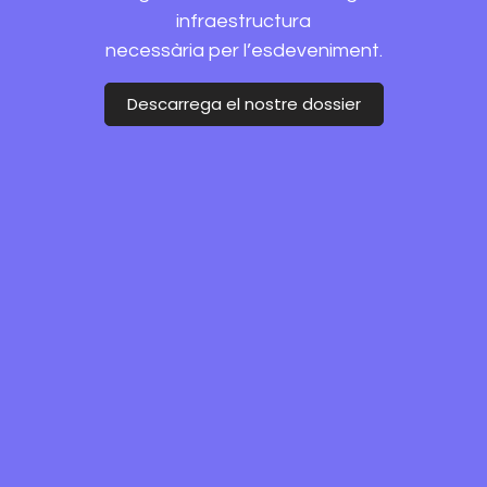
infraestructura
necessària per l’esdeveniment.
Descarrega el nostre dossier