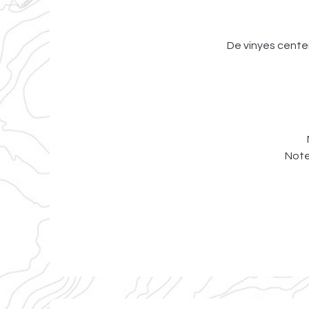
De vinyes centenà
Note