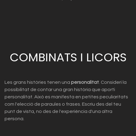
COMBINATS I LICORS
Les grans històries tenen una
personalitat
. Consideri la
possibilitat de contar una gran història que aporti
personalitat. Això es manifesta en petites peculiaritats
com l'elecció de paraules o frases. Escriu des del teu
punt de vista, no des de l'experiència d'una altra
persona.