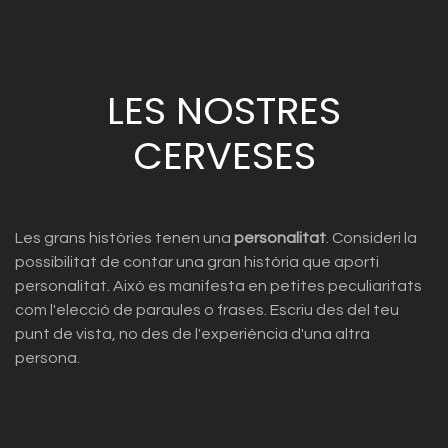
LES NOSTRES
CERVESES
Les grans històries tenen una
personalitat
. Consideri la
possibilitat de contar una gran història que aporti
personalitat. Això es manifesta en petites peculiaritats
com l'elecció de paraules o frases. Escriu des del teu
punt de vista, no des de l'experiència d'una altra
persona.